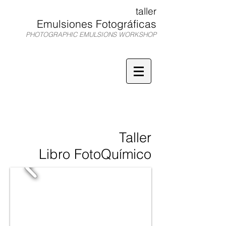
taller
Emulsiones Fotográficas
PHOTOGRAPHIC EMULSIONS WORKSHOP
TEF
Taller
Libro FotoQuímico