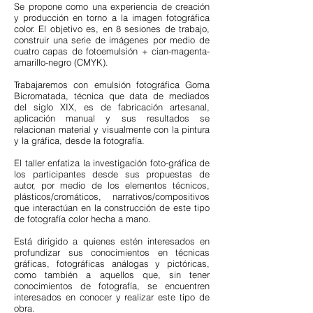
Se propone como una experiencia de creación
y producción en torno a la imagen fotográfica
color. El objetivo es, en 8 sesiones de trabajo,
construir una serie de imágenes por medio de
cuatro capas de fotoemulsión + cian-magenta-
amarillo-negro (CMYK).
Trabajaremos con emulsión fotográfica Goma
Bicromatada, técnica que data de mediados
del siglo XIX, es de fabricación artesanal,
aplicación manual y sus resultados se
relacionan material y visualmente con la pintura
y la gráfica, desde la fotografía.
El taller enfatiza la investigación foto-gráfica de
los participantes desde sus propuestas de
autor, por medio de los elementos técnicos,
plásticos/cromáticos, narrativos/compositivos
que interactúan en la construcción de este tipo
de fotografía color hecha a mano.
Está dirigido a quienes estén interesados en
profundizar sus conocimientos en técnicas
gráficas, fotográficas análogas y pictóricas,
como también a aquellos que, sin tener
conocimientos de fotografía, se encuentren
interesados en conocer y realizar este tipo de
obra.