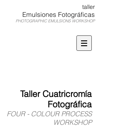
taller
Emulsiones Fotográficas
PHOTOGRAPHIC EMULSIONS WORKSHOP
TEF
Taller
Cuatricromía
Fotográfica
FOUR - COLOUR PROCESS
WORKSHOP