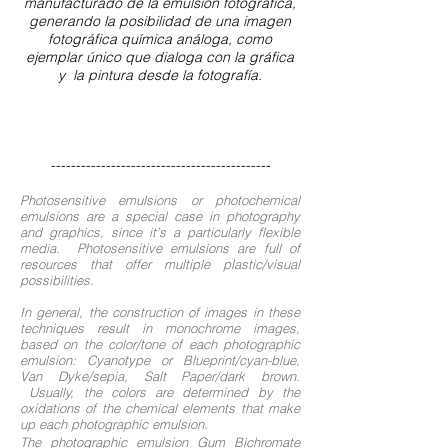
manufacturado de la emulsión fotográfica,
generando la posibilidad de una imagen
fotográfica química análoga, como
ejemplar único que dialoga con la gráfica
y la pintura desde la fotografía.
--------------------------------------------
Photosensitive emulsions or photochemical
emulsions are a special case in photography
and graphics, since it’s a particularly flexible
media. Photosensitive emulsions are full of
resources that offer multiple plastic/visual
possibilities.
In general, the construction of images in these
techniques result in monochrome images,
based on the color/tone of each photographic
emulsion: Cyanotype or Blueprint/cyan-blue,
Van Dyke/sepia, Salt Paper/dark brown.
Usually, the colors are determined by the
oxidations of the chemical elements that make
up each photographic emulsion.
The photographic emulsion Gum Bichromate