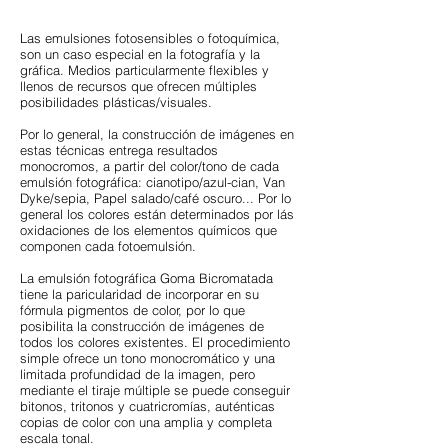
Las emulsiones fotosensibles o fotoquímica,
son un caso especial en la fotografía y la
gráfica. Medios particularmente flexibles y
llenos de recursos que ofrecen múltiples
posibilidades plásticas/visuales.
Por lo general, la construcción de imágenes en
estas técnicas entrega resultados
monocromos, a partir del color/tono de cada
emulsión fotográfica: cianotipo/azul-cian, Van
Dyke/sepia, Papel salado/café oscuro... Por lo
general los colores están determinados por lás
oxidaciones de los elementos químicos que
componen cada fotoemulsión.
La emulsión fotográfica Goma Bicromatada
tiene la paricularidad de incorporar en su
fórmula pigmentos de color, por lo que
posibilita la construcción de imágenes de
todos los colores existentes. El procedimiento
simple ofrece un tono monocromático y una
limitada profundidad de la imagen, pero
mediante el tiraje múltiple se puede conseguir
bitonos, tritonos y cuatricromías, auténticas
copias de color con una amplia y completa
escala tonal.