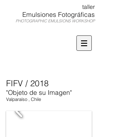
taller
Emulsiones Fotográficas
PHOTOGRAPHIC EMULSIONS WORKSHOP
TEF
FIFV / 2018
"Objeto de su Imagen"
Valparaíso , Chile