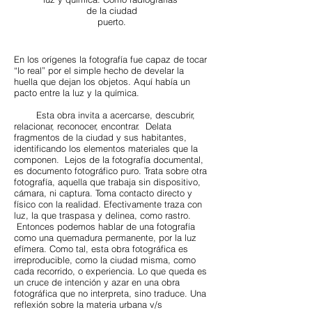
de la ciudad
puerto.
En los orígenes la fotografía fue capaz de tocar
“lo real” por el simple hecho de develar la
huella que dejan los objetos. Aquí había un
pacto entre la luz y la química.
Esta obra invita a acercarse, descubrir,
relacionar, reconocer, encontrar. Delata
fragmentos de la ciudad y sus habitantes,
identificando los elementos materiales que la
componen. Lejos de la fotografía documental,
es documento fotográfico puro. Trata sobre otra
fotografía, aquella que trabaja sin dispositivo,
cámara, ni captura. Toma contacto directo y
físico con la realidad. Efectivamente traza con
luz, la que traspasa y delinea, como rastro.
Entonces podemos hablar de una fotografía
como una quemadura permanente, por la luz
efímera. Como tal, esta obra fotográfica es
irreproducible, como la ciudad misma, como
cada recorrido, o experiencia. Lo que queda es
un cruce de intención y azar en una obra
fotográfica que no interpreta, sino traduce. Una
reflexión sobre la materia urbana v/s