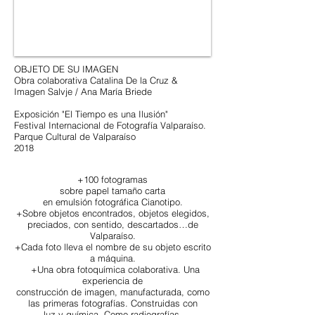
OBJETO DE SU IMAGEN
Obra colaborativa Catalina De la Cruz &
Imagen Salvje / Ana María Briede
Exposición "El Tiempo es una Ilusión"
Festival Internacional de Fotografía Valparaíso.
Parque Cultural de Valparaíso
2018
+100 fotogramas
sobre papel tamaño carta
en emulsión fotográfica Cianotipo.
+Sobre objetos encontrados, objetos elegidos,
preciados, con sentido, descartados…de
Valparaíso.
+Cada foto lleva el nombre de su objeto escrito
a máquina.
+Una obra fotoquímica colaborativa. Una
experiencia de
construcción de imagen, manufacturada, como
las primeras fotografías. Construidas con
luz y química. Como radiografías