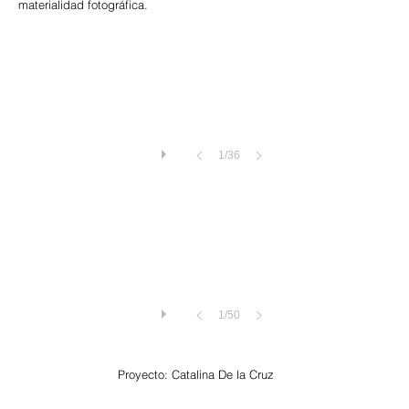
materialidad fotográfica.
1/36
1/50
Proyecto: Catalina De la Cruz
Imagen Salvaje: