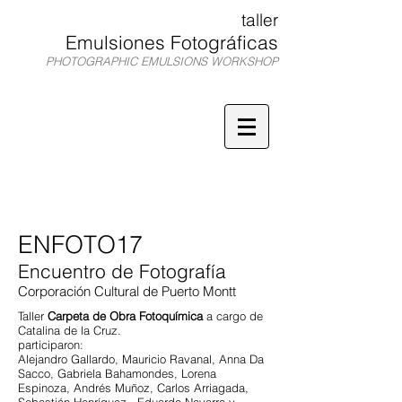
taller
Emulsiones Fotográficas
PHOTOGRAPHIC EMULSIONS WORKSHOP
TEF
ENFOTO17
Encuentro de Fotografía
Corporación Cultural de Puerto Montt
Taller
Carpeta de Obra Fotoquímica
a cargo de
Catalina de la Cruz.
participaron:
Alejandro Gallardo, Mauricio Ravanal, Anna Da
Sacco, Gabriela Bahamondes, Lorena
Espinoza, Andrés Muñoz, Carlos Arriagada,