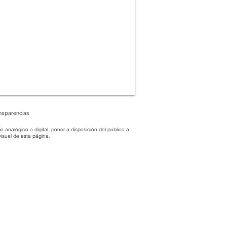
ansparencias
 analógico o digital, poner a disposición del público a
 visual de esta página.