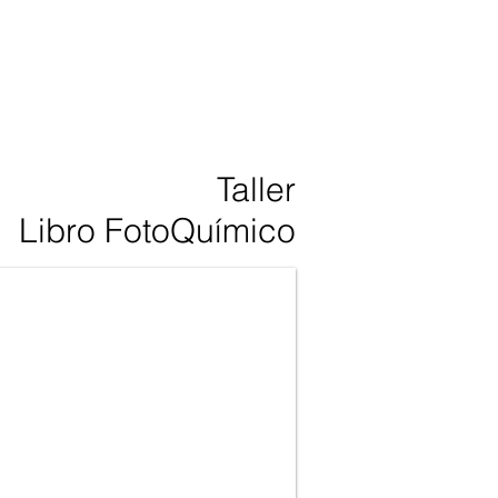
Taller
Libro FotoQuímico