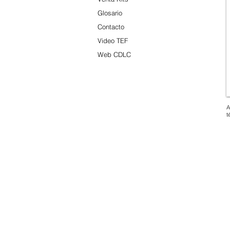
Glosario
Contacto
Video TEF
Web CDLC
A
t