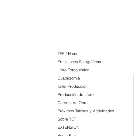
TEF
TEF / Home
Emulsiones Fotográficas
Libro Fotoquímico
Cuatricromía
Taller Producción
Producción de LIbro
Carpeta de Obra
Próximos Talleres y Actividades
Sobre TEF
EXTENSIÓN
Venta Kits