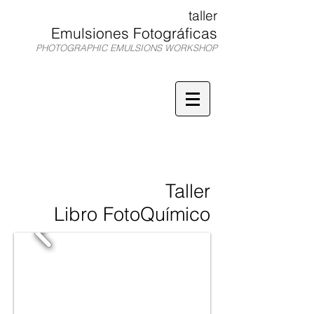
taller
Emulsiones Fotográficas
PHOTOGRAPHIC EMULSIONS WORKSHOP
TEF
Taller
Libro FotoQuímico