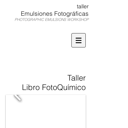
taller
Emulsiones Fotográficas
PHOTOGRAPHIC EMULSIONS WORKSHOP
TEF
Taller
Libro FotoQuímico