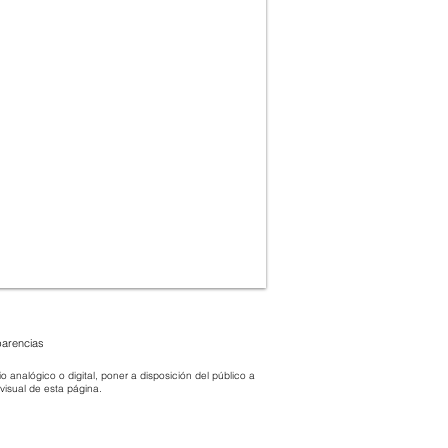
parencias
 analógico o digital, poner a disposición del público a
 visual de esta página.