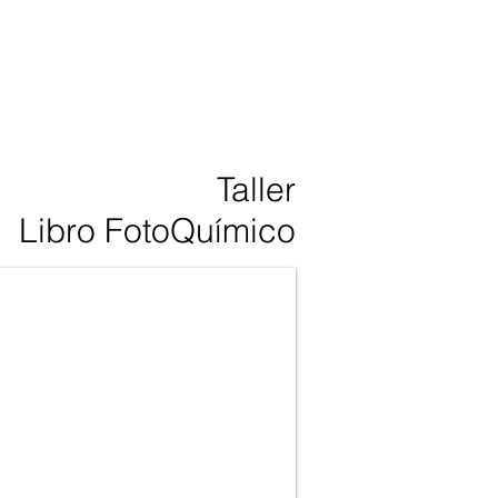
Taller
Libro FotoQuímico