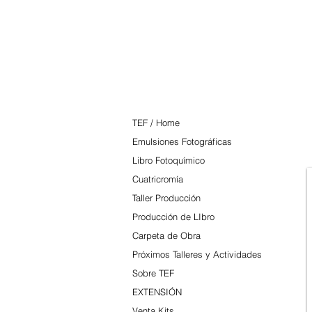
TEF
TEF / Home
Emulsiones Fotográficas
Libro Fotoquímico
Cuatricromía
Taller Producción
Producción de LIbro
Carpeta de Obra
Próximos Talleres y Actividades
Sobre TEF
EXTENSIÓN
Venta Kits