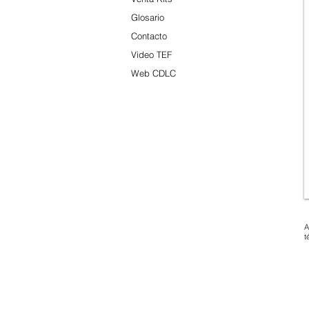
Glosario
Contacto
Video TEF
Web CDLC
A
t