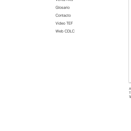
Glosario
Contacto
Video TEF
Web CDLC
A
T
T