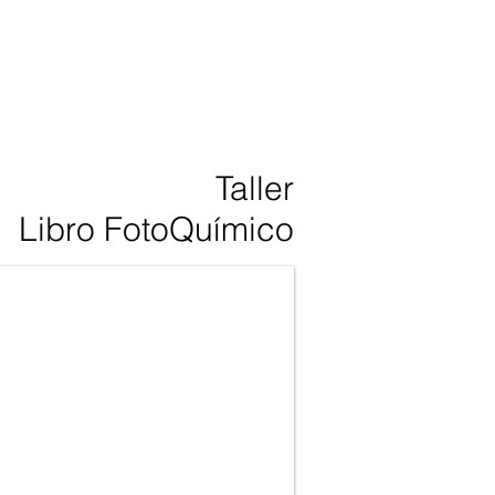
Taller
Libro FotoQuímico