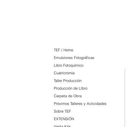
TEF
TEF / Home
Emulsiones Fotográficas
Libro Fotoquímico
Cuatricromía
Taller Producción
Producción de LIbro
Carpeta de Obra
Próximos Talleres y Actividades
Sobre TEF
EXTENSIÓN
Venta Kits