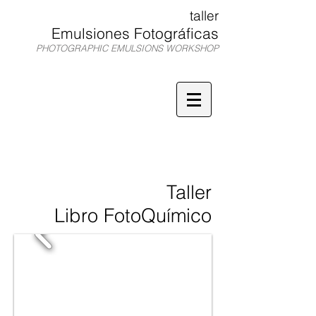
taller
Emulsiones Fotográficas
PHOTOGRAPHIC EMULSIONS WORKSHOP
TEF
Taller
Libro FotoQuímico