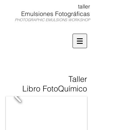
taller
Emulsiones Fotográficas
PHOTOGRAPHIC EMULSIONS WORKSHOP
TEF
Taller
Libro FotoQuímico