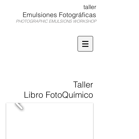
taller
Emulsiones Fotográficas
PHOTOGRAPHIC EMULSIONS WORKSHOP
TEF
Taller
Libro FotoQuímico