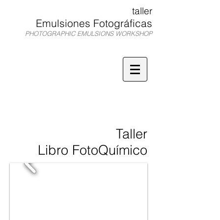
taller
Emulsiones Fotográficas
PHOTOGRAPHIC EMULSIONS WORKSHOP
TEF
Taller
Libro FotoQuímico