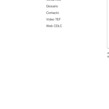
Glosario
Contacto
Video TEF
Web CDLC
A
t