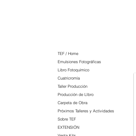
TEF
TEF / Home
Emulsiones Fotográficas
Libro Fotoquímico
Cuatricromía
Taller Producción
Producción de LIbro
Carpeta de Obra
Próximos Talleres y Actividades
Sobre TEF
EXTENSIÓN
Venta Kits