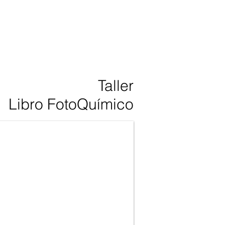
Taller
Libro FotoQuímico