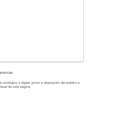
parencias
 analógico o digital, poner a disposición del público a
 visual de esta página.