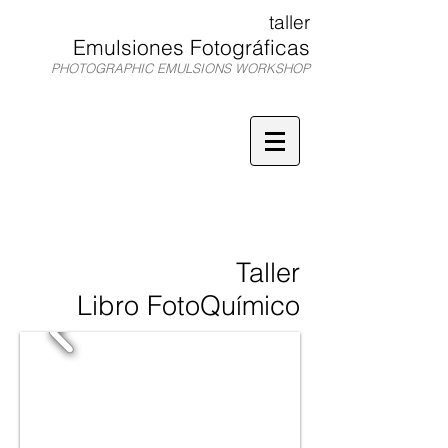
taller
Emulsiones Fotográficas
PHOTOGRAPHIC EMULSIONS WORKSHOP
TEF
Taller
Libro FotoQuímico