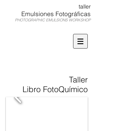
taller
Emulsiones Fotográficas
PHOTOGRAPHIC EMULSIONS WORKSHOP
TEF
Taller
Libro FotoQuímico