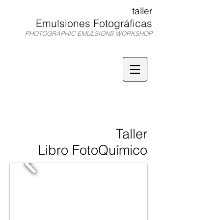
taller
Emulsiones Fotográficas
PHOTOGRAPHIC EMULSIONS WORKSHOP
TEF
Taller
Libro FotoQuímico