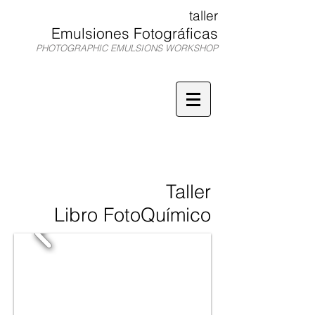
taller
Emulsiones Fotográficas
PHOTOGRAPHIC EMULSIONS WORKSHOP
TEF
Taller
Libro FotoQuímico