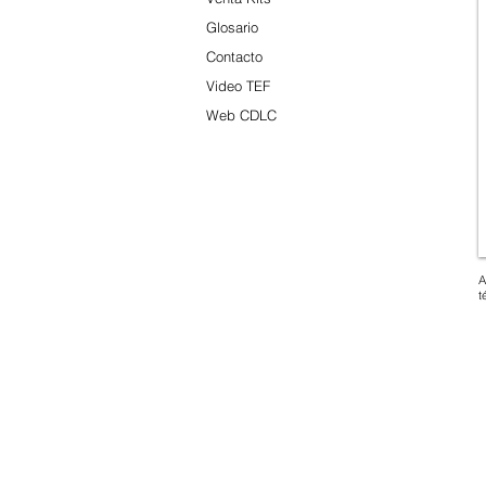
Glosario
Contacto
Video TEF
Web CDLC
A
t