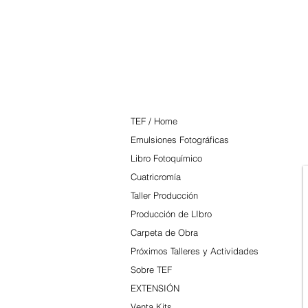
TEF
TEF / Home
Emulsiones Fotográficas
Libro Fotoquímico
Cuatricromía
Taller Producción
Producción de LIbro
Carpeta de Obra
Próximos Talleres y Actividades
Sobre TEF
EXTENSIÓN
Venta Kits