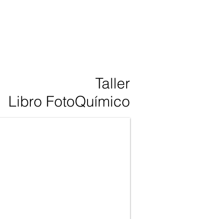
Taller
Libro FotoQuímico