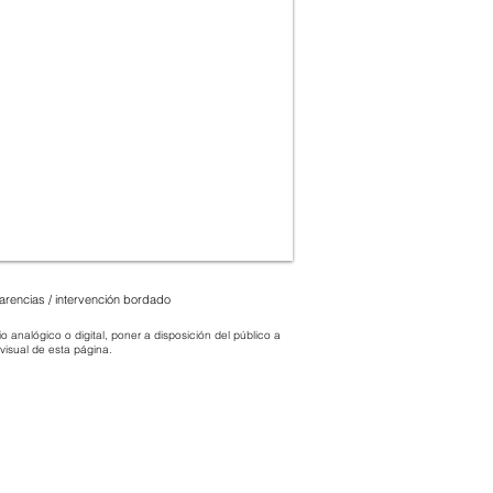
parencias / intervención bordado
 analógico o digital, poner a disposición del público a
 visual de esta página.